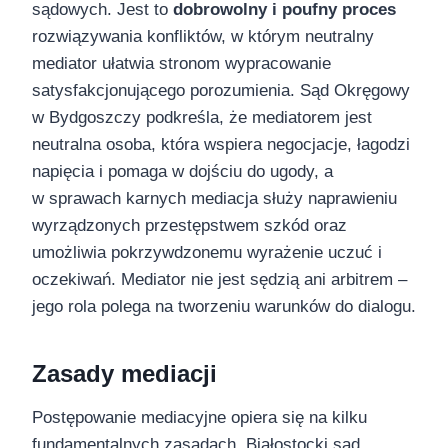
sądowych. Jest to
dobrowolny i poufny proces
rozwiązywania konfliktów, w którym neutralny
mediator ułatwia stronom wypracowanie
satysfakcjonującego porozumienia. Sąd Okręgowy
w Bydgoszczy podkreśla, że mediatorem jest
neutralna osoba, która wspiera negocjacje, łagodzi
napięcia i pomaga w dojściu do ugody, a
w sprawach karnych mediacja służy naprawieniu
wyrządzonych przestępstwem szkód oraz
umożliwia pokrzywdzonemu wyrażenie uczuć i
oczekiwań. Mediator nie jest sędzią ani arbitrem –
jego rola polega na tworzeniu warunków do dialogu.
Zasady mediacji
Postępowanie mediacyjne opiera się na kilku
fundamentalnych zasadach. Białostocki sąd