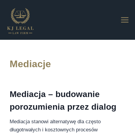
Przejdź
do
treści
Mediacje
Mediacja – budowanie
porozumienia przez dialog
Mediacja stanowi alternatywę dla często
długotrwałych i kosztownych procesów