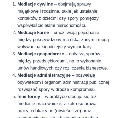
Mediacje cywilne
– obejmują sprawy
majątkowe i rodzinne, takie jak ustalanie
kontaktów z dziećmi czy spory pomiędzy
współwłaścicielami nieruchomości.
Mediacje karne
– umożliwiają pojednanie
między pokrzywdzonym a oskarżonym i mogą
wpływać na łagodniejszy wymiar kary.
Mediacje gospodarcze
– dotyczą sporów
między przedsiębiorcami, np. o wykonanie
umów handlowych czy rozliczenia biznesowe.
Mediacje administracyjne
– pozwalają
obywatelom i organom administracji publicznej
rozwiązać spory w drodze kompromisu.
Inne formy
– w praktyce stosuje się też
mediacje pracownicze, z zakresu prawa
pracy, edukacyjne (rówieśnicze) oraz
transgraniczne, ale ich zasady pozostają